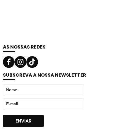
24,43 €.
14,66 €.
AS NOSSAS REDES
SUBSCREVA A NOSSA NEWSLETTER