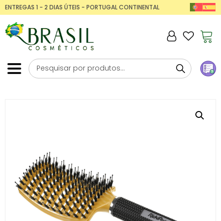
ENTREGAS 1 - 2 DIAS ÚTEIS - PORTUGAL CONTINENTAL