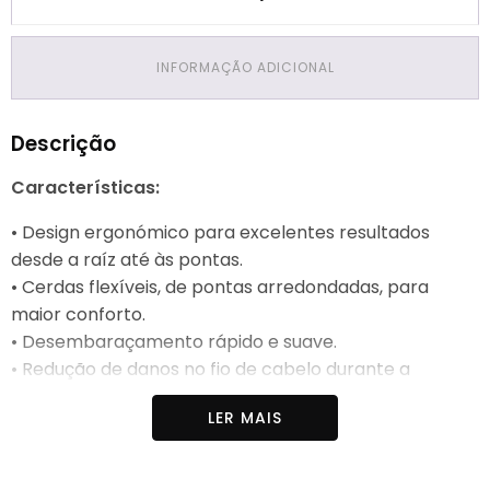
INFORMAÇÃO ADICIONAL
Descrição
Características:
• Design ergonómico para excelentes resultados
desde a raíz até às pontas.
• Cerdas flexíveis, de pontas arredondadas, para
maior conforto.
• Desembaraçamento rápido e suave.
• Redução de danos no fio de cabelo durante a
escovagem.
LER MAIS