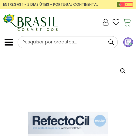
ENTREGAS 1 - 2 DIAS ÚTEIS - PORTUGAL CONTINENTAL