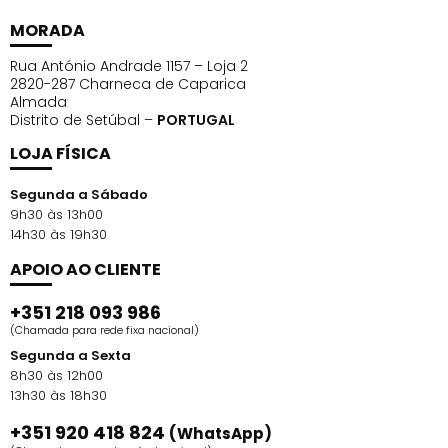
MORADA
Rua António Andrade 1157 – Loja 2
2820-287 Charneca de Caparica
Almada
Distrito de Setúbal –
PORTUGAL
LOJA FÍSICA
Segunda a Sábado
9h30 às 13h00
14h30 às 19h30
APOIO AO CLIENTE
+351 218 093 986
(Chamada para rede fixa nacional)
Segunda a Sexta
8h30 às 12h00
13h30 às 18h30
+351 920 418 824
(WhatsApp)