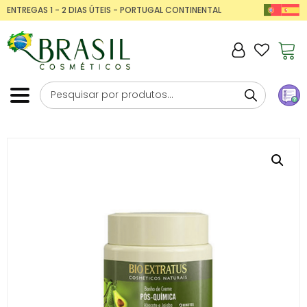
ENTREGAS 1 - 2 DIAS ÚTEIS - PORTUGAL CONTINENTAL