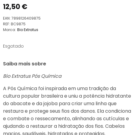
12,50
€
EAN:
7898126409875
REF:
BC9875
Marca:
Bio Extratus
Esgotado
Saiba mais sobre
Bio Extratus Pós Química
A Pós Química foi inspirada em uma tradição da
cultura popular brasileira e uniu a potência hidratante
do abacate e da jojoba para criar uma linha que
restaura e protege seus fios dos danos. Ela condiciona
e combate o ressecamento, alinhando as cutículas e
ajudando a restaurar a hidratação dos fios. Cabelos
macios, saudáveis, hidratados e protegidos.