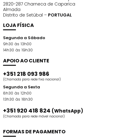
2820-287 Charneca de Caparica
Almada
Distrito de Setúbal –
PORTUGAL
LOJA FÍSICA
Segunda a Sábado
9h30 às 13h00
14h30 às 19h30
APOIO AO CLIENTE
+351 218 093 986
(Chamada para rede fixa nacional)
Segunda a Sexta
8h30 às 12h00
13h30 às 18h30
+351 920 418 824
(WhatsApp)
(Chamada para rede móvel nacional)
FORMAS DE PAGAMENTO