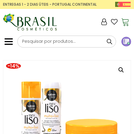
ENTREGAS 1 - 2 DIAS ÚTEIS - PORTUGAL CONTINENTAL
-14%