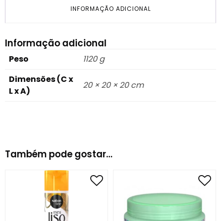
INFORMAÇÃO ADICIONAL
Informação adicional
Peso
1120 g
Dimensões (C x
20 × 20 × 20 cm
L x A)
Também pode gostar…