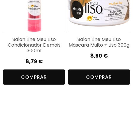
Salon Line Meu Liso
Salon Line Meu Liso
Condicionador Demais
Máscara Muito + Liso 300g
300ml
8,90
€
8,79
€
COMPRAR
COMPRAR