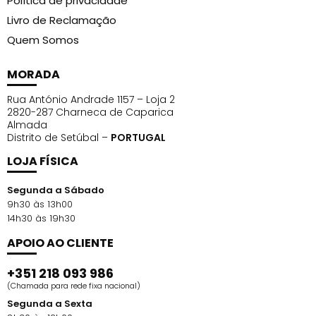
Política de privacidade
Livro de Reclamação
Quem Somos
MORADA
Rua António Andrade 1157 – Loja 2
2820-287 Charneca de Caparica
Almada
Distrito de Setúbal –
PORTUGAL
LOJA FÍSICA
Segunda a Sábado
9h30 às 13h00
14h30 às 19h30
APOIO AO CLIENTE
+351 218 093 986
(Chamada para rede fixa nacional)
Segunda a Sexta