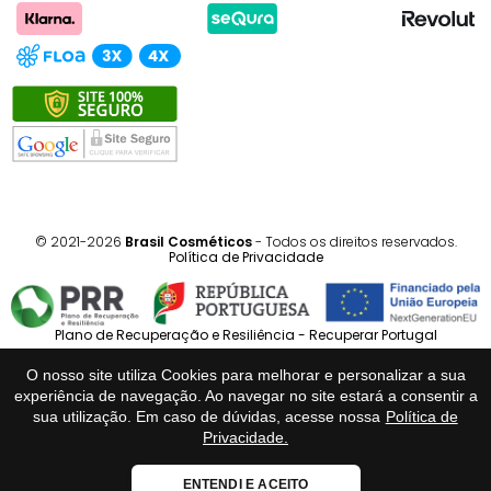
© 2021-2026
Brasil Cosméticos
- Todos os direitos reservados.
Política de Privacidade
Plano de Recuperação e Resiliência - Recuperar Portugal
O nosso site utiliza Cookies para melhorar e personalizar a sua
Português
Español
experiência de navegação. Ao navegar no site estará a consentir a
sua utilização. Em caso de dúvidas, acesse nossa
Política de
Privacidade.
Loja Fiável
ENTENDI E ACEITO