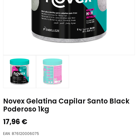
Novex Gelatina Capilar Santo Black
Poderoso 1kg
17,96
€
EAN:
876120006075