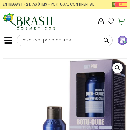
ENTREGAS 1 - 2 DIAS ÚTEIS - PORTUGAL CONTINENTAL