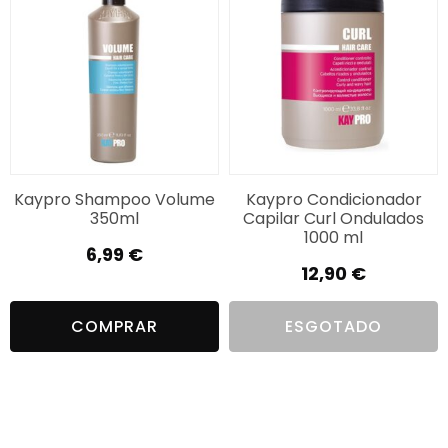
Kaypro Shampoo Volume
Kaypro Condicionador
350ml
Capilar Curl Ondulados
1000 ml
6,99
€
12,90
€
COMPRAR
ESGOTADO