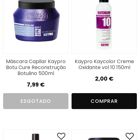
Máscara Capilar Kaypro
Kaypro Kaycolor Creme
Botu Cure Reconstrução
Oxidante vol 10 150ml
Botulino 500ml
2,00
€
7,99
€
ESGOTADO
COMPRAR