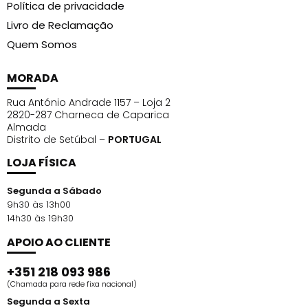
Política de privacidade
Livro de Reclamação
Quem Somos
MORADA
Rua António Andrade 1157 – Loja 2
2820-287 Charneca de Caparica
Almada
Distrito de Setúbal –
PORTUGAL
LOJA FÍSICA
Segunda a Sábado
9h30 às 13h00
14h30 às 19h30
APOIO AO CLIENTE
+351 218 093 986
(Chamada para rede fixa nacional)
Segunda a Sexta