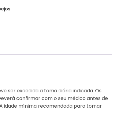
sejos
e ser excedida a toma diária indicada. Os
 Deverá confirmar com o seu médico antes de
lo. A idade mínima recomendada para tomar