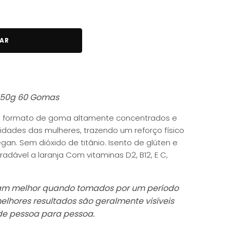
AR
150g 60 Gomas
m formato de goma altamente concentrados e
idades das mulheres, trazendo um reforço físico
gan. Sem dióxido de titânio. Isento de glúten e
gradável a laranja Com vitaminas D2, B12, E C,
am melhor quando tomados por um período
lhores resultados são geralmente visíveis
de pessoa para pessoa.