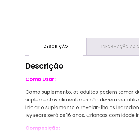
DESCRIÇÃO
INFORMAÇÃO ADI
Descrição
Como Usar:
Como suplemento, os adultos podem tomar duas
suplementos alimentares não devem ser utili
iniciar o suplemento e revelar-lhe os ingred
IvyBears será os 16 anos. Crianças com idade 
Composição: