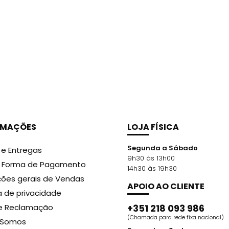
RMAÇÕES
LOJA FÍSICA
Segunda a Sábado
 e Entregas
9h30 às 13h00
r Forma de Pagamento
14h30 às 19h30
ões gerais de Vendas
APOIO AO CLIENTE
ca de privacidade
de Reclamação
+351 218 093 986
(Chamada para rede fixa nacional)
Somos