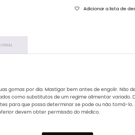
Adicionar a lista de de
CIONAL
 gomas por dia. Mastigar bem antes de engolir. Não dev
zados como substitutos de um regime alimentar variado.
ientes para que possa determinar se pode ou não tomá-
inferior devem obter permissão do médico.