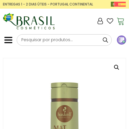
ENTREGAS 1 - 2 DIAS ÚTEIS - PORTUGAL CONTINENTAL