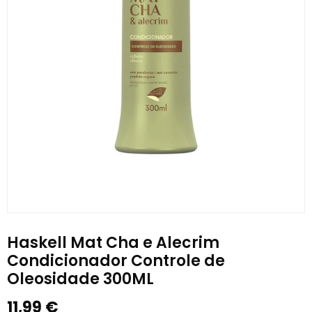
Haskell Mat Cha e Alecrim
Condicionador Controle de
Oleosidade 300ML
11,99
€